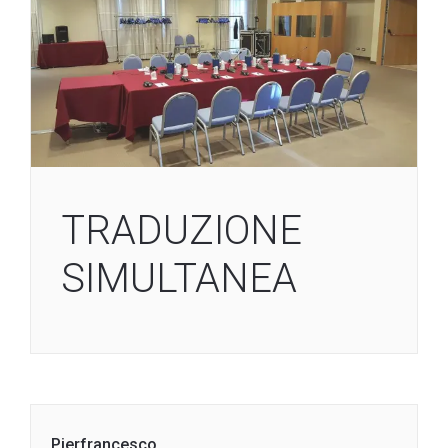
TRADUZIONE
SIMULTANEA
Pierfrancesco