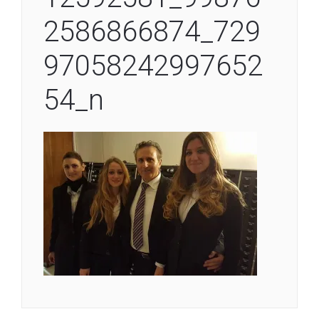
2586866874_729
97058242997652
54_n