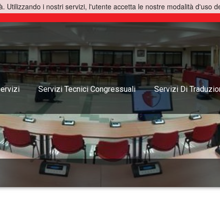
à. Utilizzando i nostri servizi, l'utente accetta le nostre modalità d'uso d
ervizi
Servizi Tecnici Congressuali
Servizi Di Traduzi